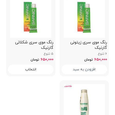
رنگ موی سری زیتونی
رنگ موی سری شکلاتی
گارنیک
گارنیک
6 تنوع
5 تنوع
650,000
650,000
تومان
تومان
افزودن به سبد
انتخاب