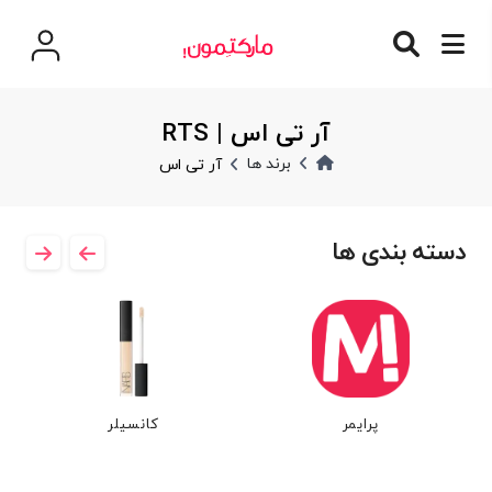
آر تی اس | RTS
برند ها
آر تی اس
دسته بندی ها
پرایمر
کانسیلر