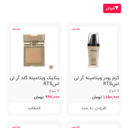
فیلتر
کرم پودر ویتامینه آر تی
پنکیک ویتامینه گلد آر تی
اسRTS
اسRTS
6 تنوع
7 تنوع
997,000
1,150,000
تومان
تومان
افزودن به سبد
انتخاب